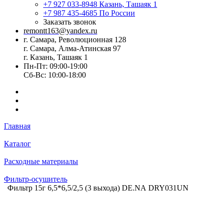
+7 927 033-8948
Казань, Ташаяк 1
+7 987 435-4685
По России
Заказать звонок
remontt163@yandex.ru
г. Самара, Революционная 128
г. Самара, Алма-Атинская 97
г. Казань, Ташаяк 1
Пн-Пт: 09:00-19:00
Сб-Вс: 10:00-18:00
Главная
Каталог
Расходные материалы
Фильтр-осушитель
Фильтр 15г 6,5*6,5/2,5 (3 выхода) DE.NА DRY031UN