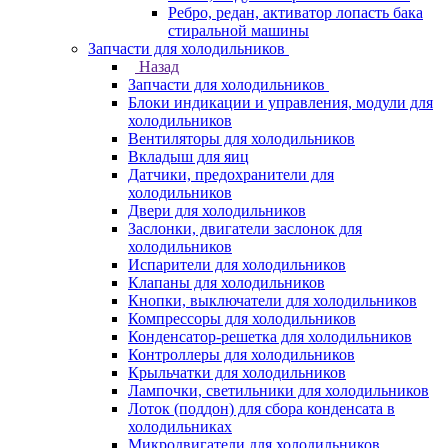
Ребро, редан, активатор лопасть бака
стиральной машины
Запчасти для холодильников
Назад
Запчасти для холодильников
Блоки индикации и управления, модули для
холодильников
Вентиляторы для холодильников
Вкладыш для яиц
Датчики, предохранители для
холодильников
Двери для холодильников
Заслонки, двигатели заслонок для
холодильников
Испарители для холодильников
Клапаны для холодильников
Кнопки, выключатели для холодильников
Компрессоры для холодильников
Конденсатор-решетка для холодильников
Контроллеры для холодильников
Крыльчатки для холодильников
Лампочки, светильники для холодильников
Лоток (поддон) для сбора конденсата в
холодильниках
Микродвигатели для холодильников