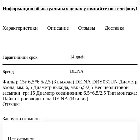
Информацию об актуальных ценах уточняйте по телефону!
Характеристики
Описание
Отзывы
Доставка
14 дней
Гарантийний срок
DE.NA
Бренд
Фильтр 15г 6,5*6,5/2,5 (3 выхода) DE.NА DRY031UN Диаметр
входа, мм: 6,5 Диаметр выхода, мм: 6,5/2,5 Вес цеолитовой
засыпки, гр: 15 Диаметр соединения: 6,5*6,5/2,5 Тип монтажа:
Пайка Производитель: DE.NА (Италия)
Отзывы
Загрузка отзывов...
Нет отзывов