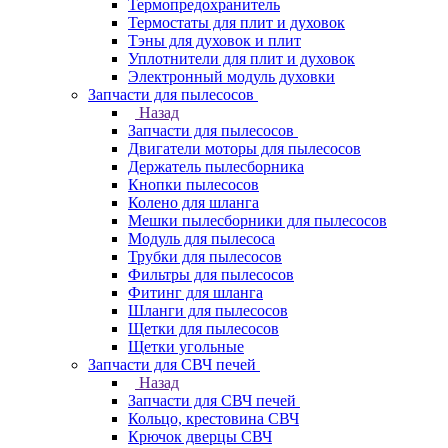
Термопредохранитель
Термостаты для плит и духовок
Тэны для духовок и плит
Уплотнители для плит и духовок
Электронный модуль духовки
Запчасти для пылесосов
Назад
Запчасти для пылесосов
Двигатели моторы для пылесосов
Держатель пылесборника
Кнопки пылесосов
Колено для шланга
Мешки пылесборники для пылесосов
Модуль для пылесоса
Трубки для пылесосов
Фильтры для пылесосов
Фитинг для шланга
Шланги для пылесосов
Щетки для пылесосов
Щетки угольные
Запчасти для СВЧ печей
Назад
Запчасти для СВЧ печей
Кольцо, крестовина СВЧ
Крючок дверцы СВЧ