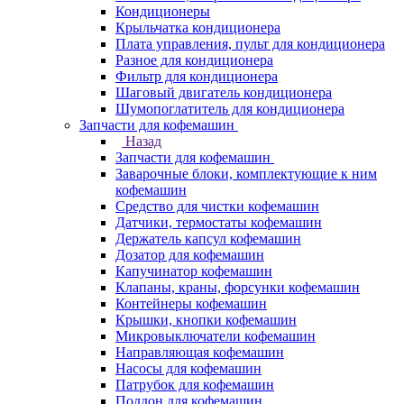
Кондиционеры
Крыльчатка кондиционера
Плата управления, пульт для кондиционера
Разное для кондиционера
Фильтр для кондиционера
Шаговый двигатель кондиционера
Шумопоглатитель для кондиционера
Запчасти для кофемашин
Назад
Запчасти для кофемашин
Заварочные блоки, комплектующие к ним
кофемашин
Средство для чистки кофемашин
Датчики, термостаты кофемашин
Держатель капсул кофемашин
Дозатор для кофемашин
Капучинатор кофемашин
Клапаны, краны, форсунки кофемашин
Контейнеры кофемашин
Крышки, кнопки кофемашин
Микровыключатели кофемашин
Направляющая кофемашин
Насосы для кофемашин
Патрубок для кофемашин
Поддон для кофемашин