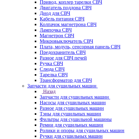
Привод, коплер тарелки СВЧ
Двигатель поддона СВЧ
Диод для СВЧ
Кабель питания СВЧ
Колпачок магнетрона СВЧ
Лампочка СВЧ
Магнетрон СВЧ
Микровыключатель СВЧ
Плата, модуль, сенсорная панель СВЧ
Предохранитель СВЧ
Разное для СВЧ печей
Ручка СВЧ
Слюда СВЧ
Тарелка СВЧ
Трансформатор для СВЧ
Запчасти для сушильных машин
Назад
Запчасти для сушильных машин
Насосы для сушильных машин
Разное для сушильных машин
Тэны для сушильных машин
Фильтры для сушильной машины
Ремни для сушильных машин
Ролики и опоры для сушильных машин
Ручки для сушильных машин