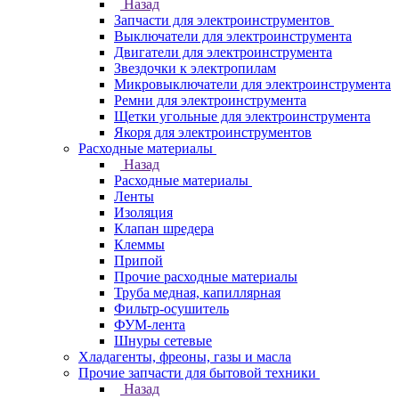
Назад
Запчасти для электроинструментов
Выключатели для электроинструмента
Двигатели для электроинструмента
Звездочки к электропилам
Микровыключатели для электроинструмента
Ремни для электроинструмента
Щетки угольные для электроинструмента
Якоря для электроинструментов
Расходные материалы
Назад
Расходные материалы
Ленты
Изоляция
Клапан шредера
Клеммы
Припой
Прочие расходные материалы
Труба медная, капиллярная
Фильтр-осушитель
ФУМ-лента
Шнуры сетевые
Хладагенты, фреоны, газы и масла
Прочие запчасти для бытовой техники
Назад