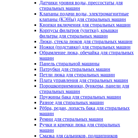
Датчики уровня воды, прессостаты для
стиральных машин
Клапаны подачи воды, электромагнитные
клапаны (КЭНы) для стиральных машин
Кнопки включения для стиральных машин
Корпусы фильтров (улитки), крышки
фильтры для стиральных машин
Люки, стекла люков для стиральных машин
Ножки (подставки) для стиральных машин
Обрамление люка, обечайка для стиральных
машин
Панель стиральной машины
Патрубки для стиральных машин
Петли люка для стиральных машин
Плата управления для стиральных машин
Порошкоприемники, бункеры, панели для
стиральных машин
Пружины бака для стиральных машин
Разное для стиральных машин
Рёбра, редан, лопасть бака для стиральных
машин
Ремни для стиральных машин
Ручки и крючки люка для стиральных
машин
Смазка для сальников, подшипников