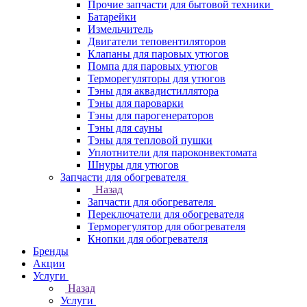
Прочие запчасти для бытовой техники
Батарейки
Измельчитель
Двигатели теповентиляторов
Клапаны для паровых утюгов
Помпа для паровых утюгов
Терморегуляторы для утюгов
Тэны для аквадистиллятора
Тэны для пароварки
Тэны для парогенераторов
Тэны для сауны
Тэны для тепловой пушки
Уплотнители для пароконвектомата
Шнуры для утюгов
Запчасти для обогревателя
Назад
Запчасти для обогревателя
Переключатели для обогревателя
Терморегулятор для обогревателя
Кнопки для обогревателя
Бренды
Акции
Услуги
Назад
Услуги