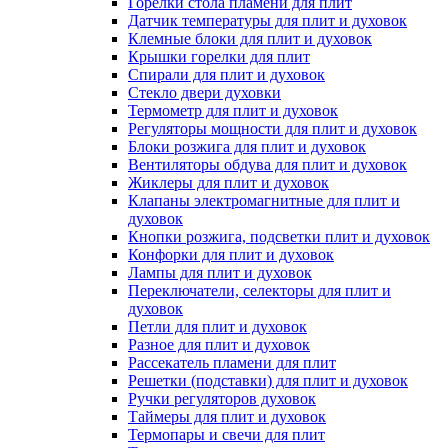
Горелки стола пламени для плит
Датчик температуры для плит и духовок
Клемные блоки для плит и духовок
Крышки горелки для плит
Спирали для плит и духовок
Стекло двери духовки
Термометр для плит и духовок
Регуляторы мощности для плит и духовок
Блоки розжига для плит и духовок
Вентиляторы обдува для плит и духовок
Жиклеры для плит и духовок
Клапаны электромагнитные для плит и
духовок
Кнопки розжига, подсветки плит и духовок
Конфорки для плит и духовок
Лампы для плит и духовок
Переключатели, селекторы для плит и
духовок
Петли для плит и духовок
Разное для плит и духовок
Рассекатель пламени для плит
Решетки (подставки) для плит и духовок
Ручки регуляторов духовок
Таймеры для плит и духовок
Термопары и свечи для плит