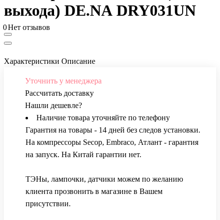
выхода) DE.NА DRY031UN
0
Нет отзывов
Характеристики
Описание
Уточнить у менеджера
Рассчитать доставку
Нашли дешевле?
Наличие товара уточняйте по телефону
Гарантия на товары - 14 дней без следов установки.
На компрессоры Secop, Embraco, Атлант - гарантия
на запуск. На Китай гарантии нет.
ТЭНы, лампочки, датчики можем по желанию
клиента прозвонить в магазине в Вашем
присутствии.