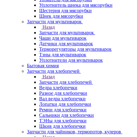
Уплотнитель шнека для мясорубки
Шестерня для мясорубки
Шнек для мясорубки
Запчасти для мультиварок
Назад
Запчасти для мультиварок
Чаши для мультиварок
Датчики для мультиварок
Терморегуляторы для мультиварок
Тэны для мультиварок
Уплотнители для мультиварок
Бытовая химия
Запчасти для хлебопечей
Назад
Запчасти для хлебопечей
Ведра хлебопечки
Разное для хлебопечки
Вал ведра хлебопечки
Лопатки для хлебопечки
Ремни для хлебопечки
Сальники для хлебопечки
ТЭНы для хлебопечки
Шкив для хлебопечки
Запчасти для чайников, термопотов, кулеров