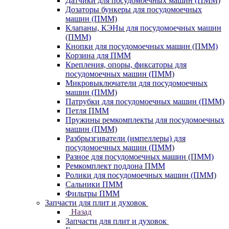
Датчики для посудомоечных машин (ПММ)
Дозаторы бункеры для посудомоечных
машин (ПММ)
Клапаны, КЭНы для посудомоечных машин
(ПММ)
Кнопки для посудомоечных машин (ПММ)
Корзина для ПММ
Крепления, опоры, фиксаторы для
посудомоечных машин (ПММ)
Микровыключатели для посудомоечных
машин (ПММ)
Патрубки для посудомоечных машин (ПММ)
Петля ПММ
Пружины ремкомплекты для посудомоечных
машин (ПММ)
Разбрызгиватели (импеллеры) для
посудомоечных машин (ПММ)
Разное для посудомоечных машин (ПММ)
Ремкомплект поддона ПММ
Ролики для посудомоечных машин (ПММ)
Сальники ПММ
Фильтры ПММ
Запчасти для плит и духовок
Назад
Запчасти для плит и духовок