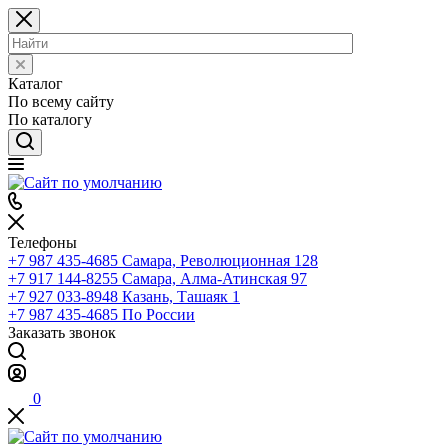
Каталог
По всему сайту
По каталогу
Телефоны
+7 987 435-4685
Самара, Революционная 128
+7 917 144-8255
Самара, Алма-Атинская 97
+7 927 033-8948
Казань, Ташаяк 1
+7 987 435-4685
По России
Заказать звонок
0