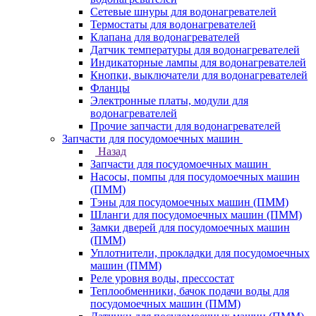
Сетевые шнуры для водонагревателей
Термостаты для водонагревателей
Клапана для водонагревателей
Датчик температуры для водонагревателей
Индикаторные лампы для водонагревателей
Кнопки, выключатели для водонагревателей
Фланцы
Электронные платы, модули для
водонагревателей
Прочие запчасти для водонагревателей
Запчасти для посудомоечных машин
Назад
Запчасти для посудомоечных машин
Насосы, помпы для посудомоечных машин
(ПММ)
Тэны для посудомоечных машин (ПММ)
Шланги для посудомоечных машин (ПММ)
Замки дверей для посудомоечных машин
(ПММ)
Уплотнители, прокладки для посудомоечных
машин (ПММ)
Реле уровня воды, прессостат
Теплообменники, бачок подачи воды для
посудомоечных машин (ПММ)