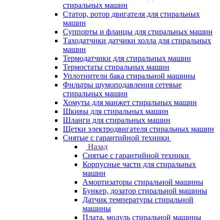
стиральных машин
Статор, ротор двигателя для стиральных
машин
Суппорты и фланцы для стиральных машин
Таходатчики датчики холла для стиральных
машин
Термодатчики для стиральных машин
Термостаты стиральных машин
Уплотнители бака стиральной машины
Фильтры шумоподавления сетевые
стиральных машин
Хомуты для манжет стиральных машин
Шкивы для стиральных машин
Шланги для стиральных машин
Щетки электродвигателя стиральных машин
Снятые с гарантийной техники
Назад
Снятые с гарантийной техники
Корпусные части для стиральных
машин
Амортизаторы стиральной машины
Бункер, дозатор стиральной машины
Датчик температуры стиральной
машины
Плата, модуль стиральной машины