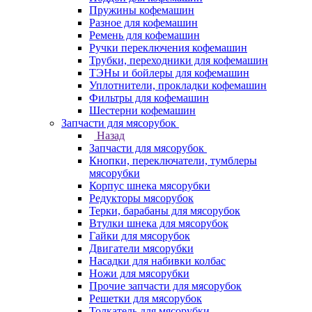
Пружины кофемашин
Разное для кофемашин
Ремень для кофемашин
Ручки переключения кофемашин
Трубки, переходники для кофемашин
ТЭНы и бойлеры для кофемашин
Уплотнители, прокладки кофемашин
Фильтры для кофемашин
Шестерни кофемашин
Запчасти для мясорубок
Назад
Запчасти для мясорубок
Кнопки, переключатели, тумблеры
мясорубки
Корпус шнека мясорубки
Редукторы мясорубок
Терки, барабаны для мясорубок
Втулки шнека для мясорубок
Гайки для мясорубок
Двигатели мясорубки
Насадки для набивки колбас
Ножи для мясорубки
Прочие запчасти для мясорубок
Решетки для мясорубок
Толкатель для мясорубки