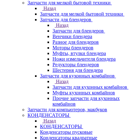
Запчасти для мелкой бытовой техники
Назад
Запчасти для мелкой бытовой техники
Запчасти для блендеров
Назад
Запчасти для блендеров
Венчики блендера
Разное для блендеров
Моторы блендеров
Муфты, втулки блендера
Ножи измельчителя блендера
Редукторы блендеров
Шестерня для блендера
Запчасти для кухонных комбайнов
Назад
Запчасти для кухонных комбайнов
Муфты кухонных комбайнов
Прочие запчасти для кухонных
комбайнов
Запчасти для компьютеров, макбуков
КОНДЕНСАТОРЫ
Назад
КОНДЕНСАТОРЫ
Конденсаторы пусковые
Конденсаторы квадратные