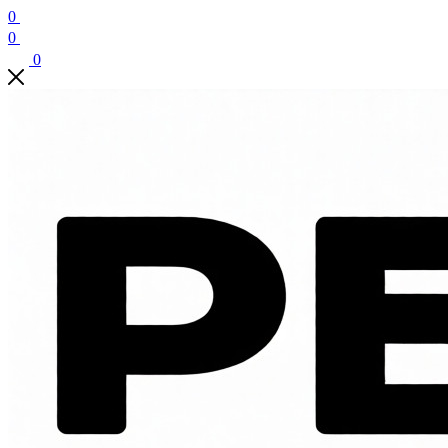
0
0
0