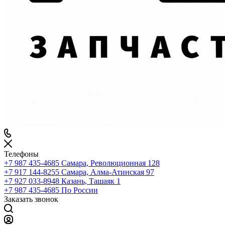
Телефоны
+7 987 435-4685
Самара, Революционная 128
+7 917 144-8255
Самара, Алма-Атинская 97
+7 927 033-8948
Казань, Ташаяк 1
+7 987 435-4685
По России
Заказать звонок