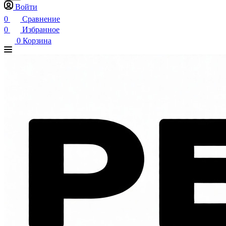
Войти
0
Сравнение
0
Избранное
0
Корзина