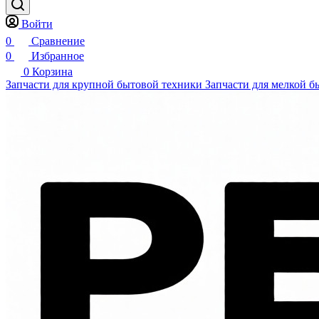
Войти
0
Сравнение
0
Избранное
0
Корзина
Запчасти для крупной бытовой техники
Запчасти для мелкой б