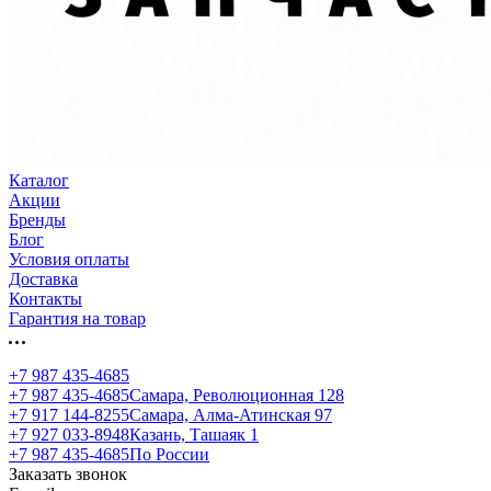
Каталог
Акции
Бренды
Блог
Условия оплаты
Доставка
Контакты
Гарантия на товар
+7 987 435-4685
+7 987 435-4685
Самара, Революционная 128
+7 917 144-8255
Самара, Алма-Атинская 97
+7 927 033-8948
Казань, Ташаяк 1
+7 987 435-4685
По России
Заказать звонок