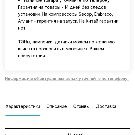
Наличие товара уточняйте по телефону
Гарантия на товары - 14 дней без следов
установки. На компрессоры Secop, Embraco,
Атлант - гарантия на запуск. На Китай гарантии
нет.
ТЭНы, лампочки, датчики можем по желанию
клиента прозвонить в магазине в Вашем
присутствии.
Информацию об актуальных ценах уточняйте по телефону!
Характеристики
Описание
Отзывы
Доставка