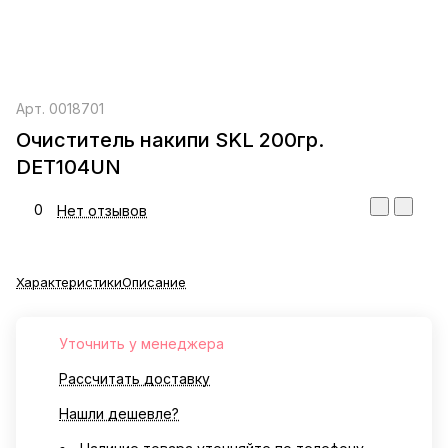
Арт.
0018701
Очиститель накипи SKL 200гр.
DET104UN
0
Нет отзывов
Характеристики
Описание
Уточнить у менеджера
Рассчитать доставку
Нашли дешевле?