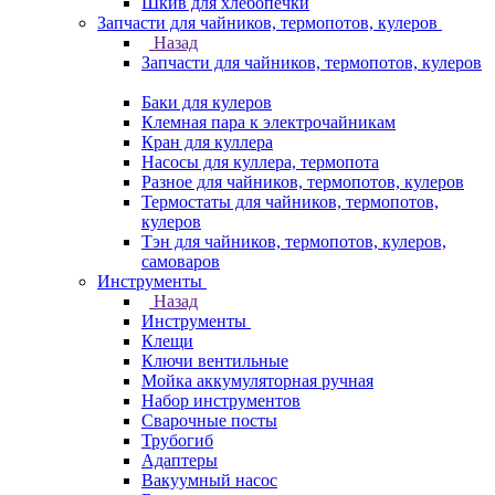
Шкив для хлебопечки
Запчасти для чайников, термопотов, кулеров
Назад
Запчасти для чайников, термопотов, кулеров
Баки для кулеров
Клемная пара к электрочайникам
Кран для куллера
Насосы для куллера, термопота
Разное для чайников, термопотов, кулеров
Термостаты для чайников, термопотов,
кулеров
Тэн для чайников, термопотов, кулеров,
самоваров
Инструменты
Назад
Инструменты
Клещи
Ключи вентильные
Мойка аккумуляторная ручная
Набор инструментов
Сварочные посты
Трубогиб
Aдаптеры
Вакуумный насос