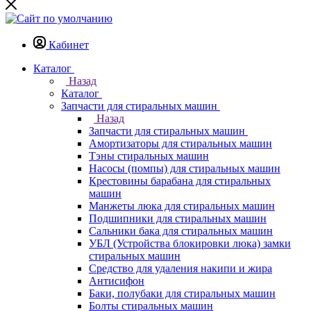
Кабинет
Каталог
Назад
Каталог
Запчасти для стиральных машин
Назад
Запчасти для стиральных машин
Амортизаторы для стиральных машин
Тэны стиральных машин
Насосы (помпы) для стиральных машин
Крестовины барабана для стиральных
машин
Манжеты люка для стиральных машин
Подшипники для стиральных машин
Сальники бака для стиральных машин
УБЛ (Устройства блокировки люка) замки
стиральных машин
Средство для удаления накипи и жира
Антисифон
Баки, полубаки для стиральных машин
Болты стиральных машин