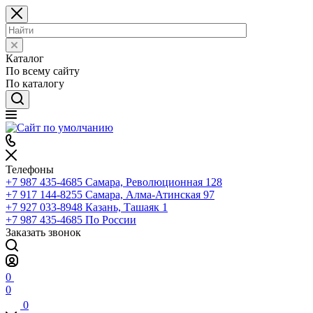
Каталог
По всему сайту
По каталогу
Телефоны
+7 987 435-4685
Самара, Революционная 128
+7 917 144-8255
Самара, Алма-Атинская 97
+7 927 033-8948
Казань, Ташаяк 1
+7 987 435-4685
По России
Заказать звонок
0
0
0