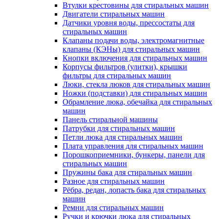
Втулки крестовины для стиральных машин
Двигатели стиральных машин
Датчики уровня воды, прессостаты для
стиральных машин
Клапаны подачи воды, электромагнитные
клапаны (КЭНы) для стиральных машин
Кнопки включения для стиральных машин
Корпусы фильтров (улитки), крышки
фильтры для стиральных машин
Люки, стекла люков для стиральных машин
Ножки (подставки) для стиральных машин
Обрамление люка, обечайка для стиральных
машин
Панель стиральной машины
Патрубки для стиральных машин
Петли люка для стиральных машин
Плата управления для стиральных машин
Порошкоприемники, бункеры, панели для
стиральных машин
Пружины бака для стиральных машин
Разное для стиральных машин
Рёбра, редан, лопасть бака для стиральных
машин
Ремни для стиральных машин
Ручки и крючки люка для стиральных