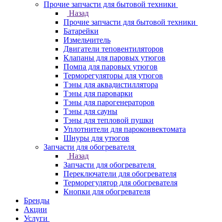
Прочие запчасти для бытовой техники
Назад
Прочие запчасти для бытовой техники
Батарейки
Измельчитель
Двигатели теповентиляторов
Клапаны для паровых утюгов
Помпа для паровых утюгов
Терморегуляторы для утюгов
Тэны для аквадистиллятора
Тэны для пароварки
Тэны для парогенераторов
Тэны для сауны
Тэны для тепловой пушки
Уплотнители для пароконвектомата
Шнуры для утюгов
Запчасти для обогревателя
Назад
Запчасти для обогревателя
Переключатели для обогревателя
Терморегулятор для обогревателя
Кнопки для обогревателя
Бренды
Акции
Услуги