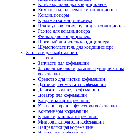
Клеммы, проводка кондиционера
Комплекты, нагреватели кондиционера
Кондиционеры
Крыльчатка кондиционера
Плата управления, пульт для кондиционера
Разное для кондиционера
Фильтр для кондиционера
Шаговый двигатель кондиционера
Шумопоглатитель для кондиционера
Запчасти для кофемашин
Назад
Запчасти для кофемашин
Заварочные блоки, комплектующие к ним
кофемашин
Средство для чистки кофемашин
Датчики, термостаты кофемашин
Держатель капсул кофемашин
Дозатор для кофемашин
Капучинатор кофемашин
Клапаны, краны, форсунки кофемашин
Контейнеры кофемашин
Крышки, кнопки кофемашин
Микровыключатели кофемашин
Направляющая кофемашин
Насосы для кофемашин