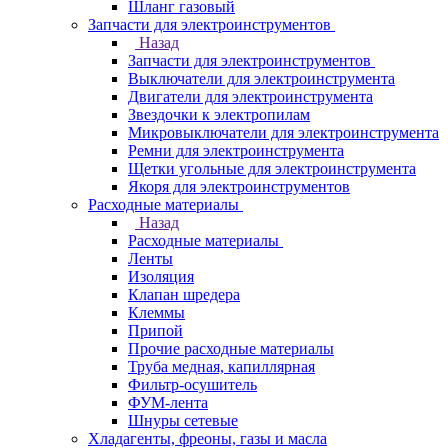
Шланг газовый
Запчасти для электроинструментов
Назад
Запчасти для электроинструментов
Выключатели для электроинструмента
Двигатели для электроинструмента
Звездочки к электропилам
Микровыключатели для электроинструмента
Ремни для электроинструмента
Щетки угольные для электроинструмента
Якоря для электроинструментов
Расходные материалы
Назад
Расходные материалы
Ленты
Изоляция
Клапан шредера
Клеммы
Припой
Прочие расходные материалы
Труба медная, капиллярная
Фильтр-осушитель
ФУМ-лента
Шнуры сетевые
Хладагенты, фреоны, газы и масла