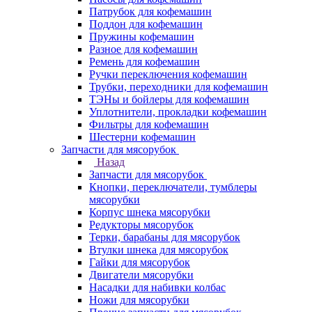
Патрубок для кофемашин
Поддон для кофемашин
Пружины кофемашин
Разное для кофемашин
Ремень для кофемашин
Ручки переключения кофемашин
Трубки, переходники для кофемашин
ТЭНы и бойлеры для кофемашин
Уплотнители, прокладки кофемашин
Фильтры для кофемашин
Шестерни кофемашин
Запчасти для мясорубок
Назад
Запчасти для мясорубок
Кнопки, переключатели, тумблеры
мясорубки
Корпус шнека мясорубки
Редукторы мясорубок
Терки, барабаны для мясорубок
Втулки шнека для мясорубок
Гайки для мясорубок
Двигатели мясорубки
Насадки для набивки колбас
Ножи для мясорубки