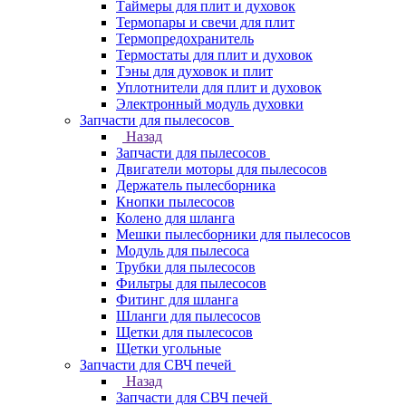
Таймеры для плит и духовок
Термопары и свечи для плит
Термопредохранитель
Термостаты для плит и духовок
Тэны для духовок и плит
Уплотнители для плит и духовок
Электронный модуль духовки
Запчасти для пылесосов
Назад
Запчасти для пылесосов
Двигатели моторы для пылесосов
Держатель пылесборника
Кнопки пылесосов
Колено для шланга
Мешки пылесборники для пылесосов
Модуль для пылесоса
Трубки для пылесосов
Фильтры для пылесосов
Фитинг для шланга
Шланги для пылесосов
Щетки для пылесосов
Щетки угольные
Запчасти для СВЧ печей
Назад
Запчасти для СВЧ печей