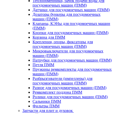
Теплообменники, бачок подачи воды для
посудомоечных машин (ПММ)
Датчики для посудомоечных машин (ПММ)
Дозаторы бункеры для посудомоечных
машин (ПММ)
Клапаны, КЭНы для посудомоечных машин
(ПММ)
Кнопки для посудомоечных машин (ПММ)
Корзина для ПММ
Крепления, опоры, фиксаторы для
посудомоечных машин (ПММ)
Микровыключатели для посудомоечных
машин (ПММ)
Патрубки для посудомоечных машин (ПММ)
Петля ПММ
Пружины ремкомплекты для посудомоечных
машин (ПММ)
Разбрызгиватели (импеллеры) для
посудомоечных машин (ПММ)
Разное для посудомоечных машин (ПММ)
Ремкомплект поддона ПММ
Ролики для посудомоечных машин (ПММ)
Сальники ПММ
Фильтры ПММ
Запчасти для плит и духовок