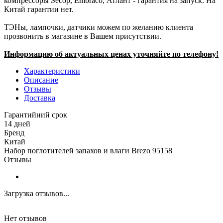
компрессоры Secop, Embraco, Атлант - гарантия на запуск. На
Китай гарантии нет.
ТЭНы, лампочки, датчики можем по желанию клиента
прозвонить в магазине в Вашем присутствии.
Информацию об актуальных ценах уточняйте по телефону!
Характеристики
Описание
Отзывы
Доставка
Гарантийний срок
14 дней
Бренд
Китай
Набор поглотителей запахов и влаги Brezo 95158
Отзывы
Загрузка отзывов...
Нет отзывов