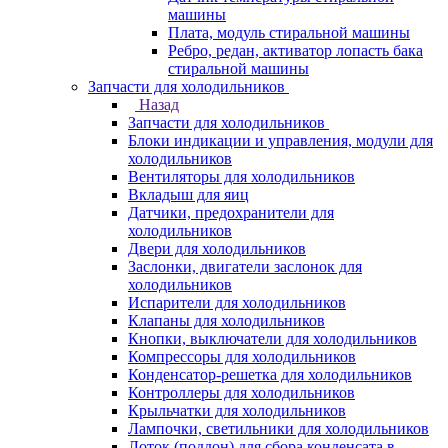
машины
Плата, модуль стиральной машины
Ребро, редан, активатор лопасть бака
стиральной машины
Запчасти для холодильников
Назад
Запчасти для холодильников
Блоки индикации и управления, модули для
холодильников
Вентиляторы для холодильников
Вкладыш для яиц
Датчики, предохранители для
холодильников
Двери для холодильников
Заслонки, двигатели заслонок для
холодильников
Испарители для холодильников
Клапаны для холодильников
Кнопки, выключатели для холодильников
Компрессоры для холодильников
Конденсатор-решетка для холодильников
Контроллеры для холодильников
Крыльчатки для холодильников
Лампочки, светильники для холодильников
Лоток (поддон) для сбора конденсата в