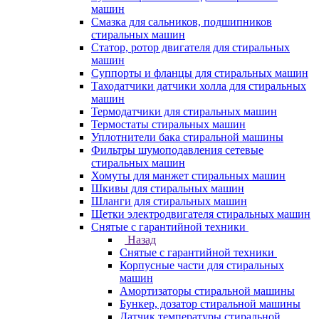
машин
Смазка для сальников, подшипников
стиральных машин
Статор, ротор двигателя для стиральных
машин
Суппорты и фланцы для стиральных машин
Таходатчики датчики холла для стиральных
машин
Термодатчики для стиральных машин
Термостаты стиральных машин
Уплотнители бака стиральной машины
Фильтры шумоподавления сетевые
стиральных машин
Хомуты для манжет стиральных машин
Шкивы для стиральных машин
Шланги для стиральных машин
Щетки электродвигателя стиральных машин
Снятые с гарантийной техники
Назад
Снятые с гарантийной техники
Корпусные части для стиральных
машин
Амортизаторы стиральной машины
Бункер, дозатор стиральной машины
Датчик температуры стиральной