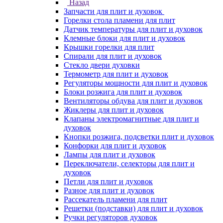
Назад
Запчасти для плит и духовок
Горелки стола пламени для плит
Датчик температуры для плит и духовок
Клемные блоки для плит и духовок
Крышки горелки для плит
Спирали для плит и духовок
Стекло двери духовки
Термометр для плит и духовок
Регуляторы мощности для плит и духовок
Блоки розжига для плит и духовок
Вентиляторы обдува для плит и духовок
Жиклеры для плит и духовок
Клапаны электромагнитные для плит и
духовок
Кнопки розжига, подсветки плит и духовок
Конфорки для плит и духовок
Лампы для плит и духовок
Переключатели, селекторы для плит и
духовок
Петли для плит и духовок
Разное для плит и духовок
Рассекатель пламени для плит
Решетки (подставки) для плит и духовок
Ручки регуляторов духовок