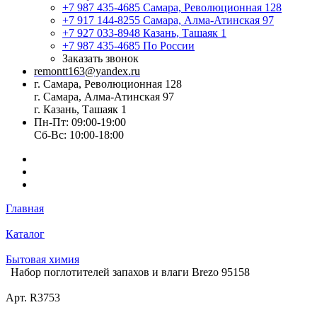
+7 987 435-4685
Самара, Революционная 128
+7 917 144-8255
Самара, Алма-Атинская 97
+7 927 033-8948
Казань, Ташаяк 1
+7 987 435-4685
По России
Заказать звонок
remontt163@yandex.ru
г. Самара, Революционная 128
г. Самара, Алма-Атинская 97
г. Казань, Ташаяк 1
Пн-Пт: 09:00-19:00
Сб-Вс: 10:00-18:00
Главная
Каталог
Бытовая химия
Набор поглотителей запахов и влаги Brezo 95158
Арт.
R3753