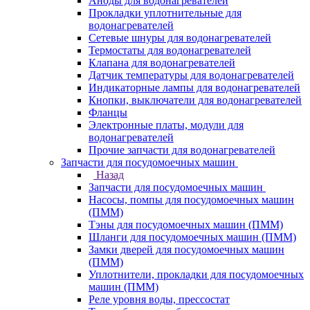
Аноды для водонагревателей
Прокладки уплотнительные для
водонагревателей
Сетевые шнуры для водонагревателей
Термостаты для водонагревателей
Клапана для водонагревателей
Датчик температуры для водонагревателей
Индикаторные лампы для водонагревателей
Кнопки, выключатели для водонагревателей
Фланцы
Электронные платы, модули для
водонагревателей
Прочие запчасти для водонагревателей
Запчасти для посудомоечных машин
Назад
Запчасти для посудомоечных машин
Насосы, помпы для посудомоечных машин
(ПММ)
Тэны для посудомоечных машин (ПММ)
Шланги для посудомоечных машин (ПММ)
Замки дверей для посудомоечных машин
(ПММ)
Уплотнители, прокладки для посудомоечных
машин (ПММ)
Реле уровня воды, прессостат