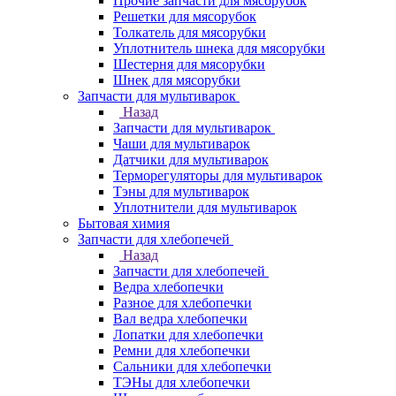
Прочие запчасти для мясорубок
Решетки для мясорубок
Толкатель для мясорубки
Уплотнитель шнека для мясорубки
Шестерня для мясорубки
Шнек для мясорубки
Запчасти для мультиварок
Назад
Запчасти для мультиварок
Чаши для мультиварок
Датчики для мультиварок
Терморегуляторы для мультиварок
Тэны для мультиварок
Уплотнители для мультиварок
Бытовая химия
Запчасти для хлебопечей
Назад
Запчасти для хлебопечей
Ведра хлебопечки
Разное для хлебопечки
Вал ведра хлебопечки
Лопатки для хлебопечки
Ремни для хлебопечки
Сальники для хлебопечки
ТЭНы для хлебопечки